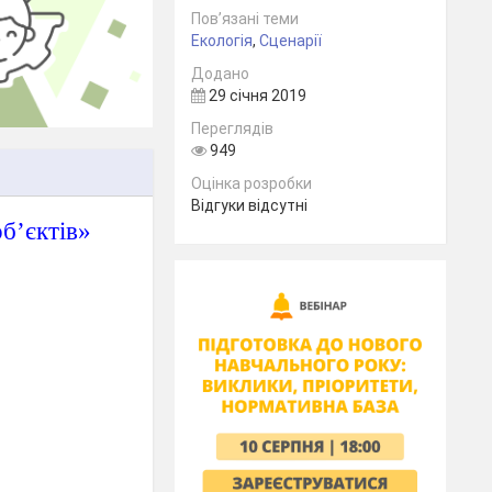
Пов’язані теми
Екологія
,
Сценарії
Додано
29 січня 2019
Переглядів
949
Оцінка розробки
Відгуки відсутні
б’єктів»