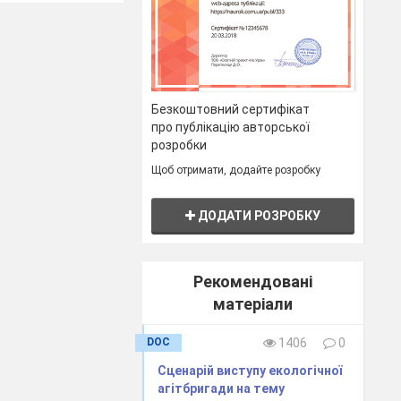
Безкоштовний сертифікат
про публікацію авторської
розробки
Щоб отримати, додайте розробку
ДОДАТИ РОЗРОБКУ
Рекомендовані
матеріали
DOC
1406
0
Сценарій виступу екологічної
агітбригади на тему