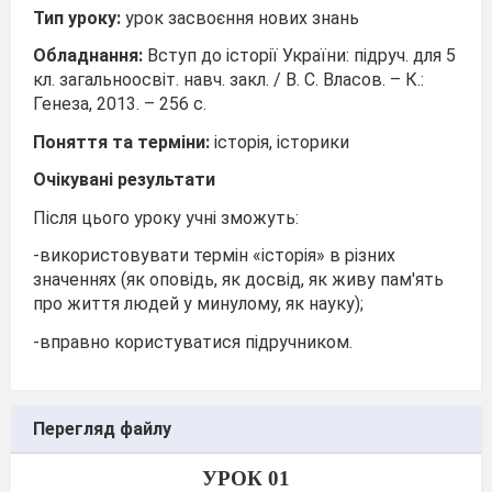
Тип уроку:
урок засвоєння нових знань
Обладнання:
Вступ до історії України: підруч. для 5
кл. загальноосвіт. навч. закл. / В. С. Власов. – К.:
Генеза, 2013. – 256 с.
Поняття та терміни:
історія, історики
Очікувані результати
Після цього уроку учні зможуть:
-використовувати термін «історія» в різних
значеннях (як оповідь, як досвід, як живу пам'ять
про життя людей у минулому, як науку);
-вправно користуватися підручником.
Перегляд файлу
УРОК 01