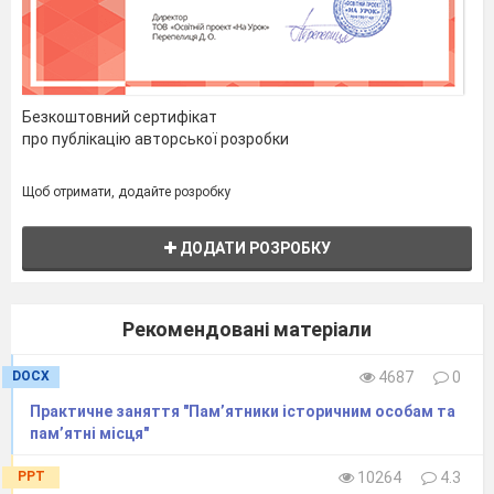
Безкоштовний сертифікат
про публікацію авторської розробки
Щоб отримати, додайте розробку
ДОДАТИ РОЗРОБКУ
Рекомендовані матеріали
DOCX
4687
0
Практичне заняття "Пам’ятники історичним особам та
пам’ятні місця"
PPT
10264
4.3