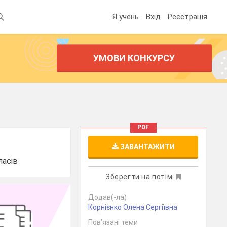
Я учень
Вхід
Реєстрація
УМОВИ КОНКУРСУ
PDF
ЗАВАНТАЖИТИ
ласів
Зберегти на потім
Додав(-ла)
Корнієнко Олена Сергіївна
Пов’язані теми