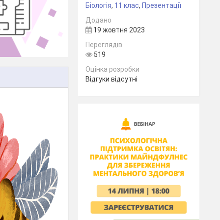
Біологія
,
11 клас
,
Презентації
Додано
19 жовтня 2023
Переглядів
519
Оцінка розробки
Відгуки відсутні