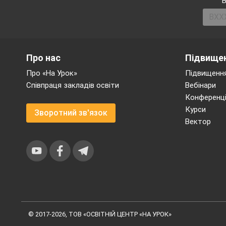
або
В
ней
Про нас
Підвищен
Про «На Урок»
Підвищення
Співпраця закладів освіти
Вебінари
Конференці
Курси
Зворотний зв'язок
Вектор
© 2017-2026, ТОВ «ОСВІТНІЙ ЦЕНТР «НА УРОК»