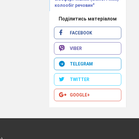
колообіг речовин"
Поділитись матеріалом
FACEBOOK
VIBER
TELEGRAM
TWITTER
GOOGLE+