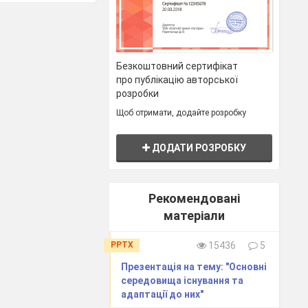
Безкоштовний сертифікат
про публікацію авторської
розробки
б
Щоб отримати, додайте розробку
ДОДАТИ РОЗРОБКУ
Рекомендовані
матеріали
PPTX
15436
5
Презентація на тему: "Основні
середовища існування та
адаптації до них"