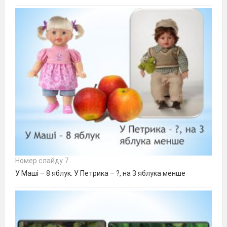
Номер слайду 7
У Маші – 8 яблук. У Петрика – ?, на 3 яблука менше