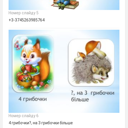
Номер слайду 5
+3-3745263985764
Номер слайду 6
4 грибочки?, на 3 грибочки більше