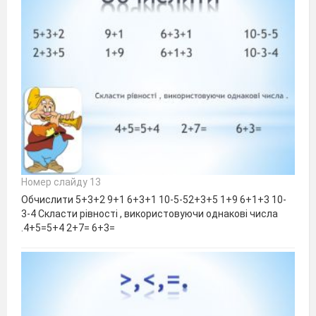
Номер слайду 13
Обчислити 5+3+2 9+1 6+3+1 10-5-52+3+5 1+9 6+1+3 10-
3-4 Скласти рівності , використовуючи однакові числа
.4+5=5+4 2+7= 6+3=