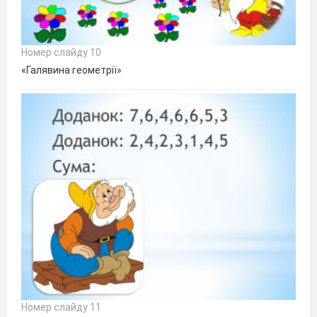
Номер слайду 10
«Галявина геометрії»
Номер слайду 11