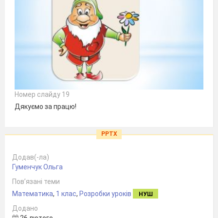
Номер слайду 19
Дякуємо за працю!
PPTX
Додав(-ла)
Гуменчук Ольга
Пов’язані теми
Математика
,
1 клас
,
Розробки уроків
НУШ
Додано