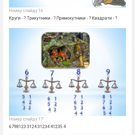
Номер слайду 16
Круги - ? Трикутники - ? Прямокутники - ? Квадрати - ?
Номер слайду 17
6798123 3124 31234 41235 4