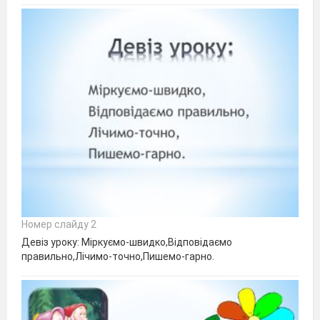
Номер слайду 2
Девіз уроку: Міркуємо-швидко,Відповідаємо
правильно,Лічимо-точно,Пишемо-гарно.