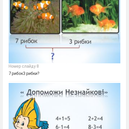
Номер слайду 8
7 рибок3 рибки?