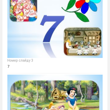
Номер слайду 3
7