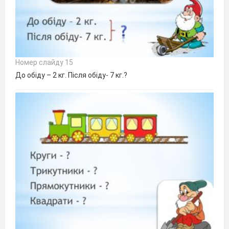
Номер слайду 15
До обіду – 2 кг. Після обіду- 7 кг.?