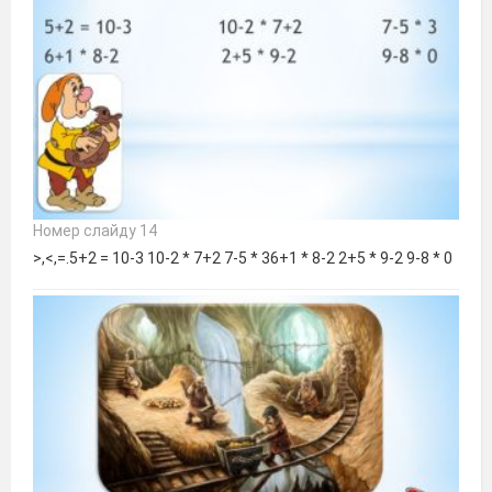
Номер слайду 14
>,<,=.5+2 = 10-3 10-2 * 7+2 7-5 * 36+1 * 8-2 2+5 * 9-2 9-8 * 0