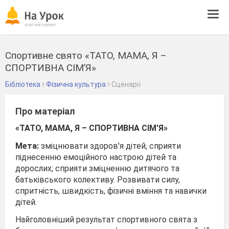
Tog
navi
Спортивне свято «ТАТО, МАМА, Я –
СПОРТИВНА СІМ’Я»
Бібліотека
Фізична культура
Сценарії
Про матеріал
«ТАТО, МАМА, Я – СПОРТИВНА СІМ'Я»
Мета:
зміцнювати здоров'я дітей, сприяти
піднесенню емоційного настрою дітей та
дорослих; сприяти зміцненню дитячого та
батьківського колективу. Розвивати силу,
спритність, швидкість, фізичні вміння та навички
дітей.
Найголовніший результат спортивного свята з