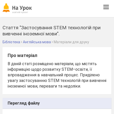
Tog
navi
Стаття "Застосування STEM технологій при
вивченні іноземної мови".
Бібліотека
Англійська мова
Матеріали для друку
Про матеріал
В даній статі розміщено матеріали, що містять
інформацію щодо розвитку STEM–освіти, її
впровадження в навчальний процес. Приділено
увагу застосуванню STEM технологій при вивченні
іноземної мови, переваги та недоліки.
Перегляд файлу