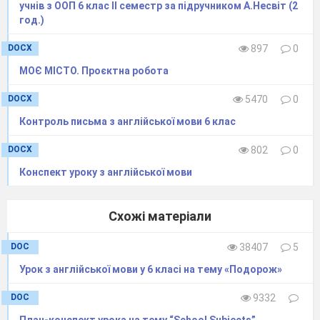
учнів з ООП 6 клас ІІ семестр за підручником А.Несвіт (2
pot
—
год.)
глечик
DOCX
897
0
МОЄ МІСТО. Проєктна робота
DOCX
5470
0
Контроль письма з англійської мови 6 клас
DOCX
802
0
Конспект уроку з англійської мови
Схожі матеріали
DOC
38407
5
Урок з англійської мови у 6 класі на тему «Подорож»
DOC
9332