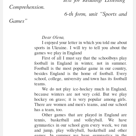
Comprehension.
6-th form, unit “Sports and
Games”
Dear Olena,
I enjoyed your letter in which you told me about
sports in Ukraine. I will try to tell you about the
games we play in England
First of all I must say that the schoolboys play
football in England in winter, not in summer.
Football is the most popular game in our country,
besides England is the home of football. Every
school, college, university and town has its football
teams.
We do not play ice-hockey much in England,
because winters are not very cold. But we play
hockey on grass; it is very popular among girls.
There are women and men’s teams, and our school
has a team, too.
Other games that are played in England are
tennis, basketball and volley
ball. We have
gymnastics in our school gym every week, we run
and jump, play volleyball, basketball and other
games. In summer we have gymnastics in the