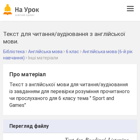
Tog
navi
Текст для читання/аудіювання з англійської
мови.
Бібліотека
Англійська мова
6 клас
Англійська мова (6-й рік
навчання)
Інші матеріали
Про матеріал
Текст з англійської мови для читання/аудіювання
із завданням для перевірки розуміння прочитаного
чи прослуханого для 6 класу тема " Sport and
Games"
Перегляд файлу
Text for Reading/ Listening