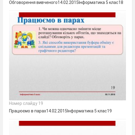
Обговорення вивченого14.02.2015Інформатика 5 клас18
Номер слайду 19
Працюємо в парах14.02.2015Інформатика 5 клас19