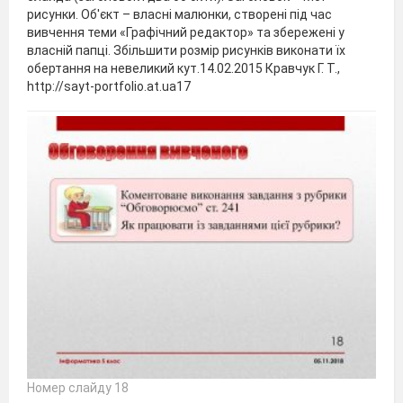
рисунки. Об'єкт – власні малюнки, створені під час
вивчення теми «Графічний редактор» та збережені у
власній папці. Збільшити розмір рисунків виконати їх
обертання на невеликий кут.14.02.2015 Кравчук Г. Т.,
http://sayt-portfolio.at.ua17
Номер слайду 18