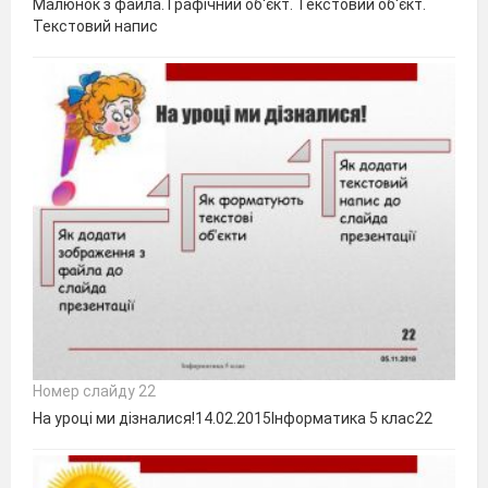
Малюнок з файла. Графічний об'єкт. Текстовий об'єкт.
Текстовий напис
Номер слайду 22
На уроці ми дізналися!14.02.2015Інформатика 5 клас22