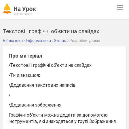
Tog
navi
Текстові і графічні об'єкти на слайдах
Бібліотека
Інформатика
3 клас
Розробки уроків
Про матеріал
•Текстові і графічні об'єкти на слайдах
•Ти дізнаєшся
:
•Додавання текстових написів
•
•Додавання зображення
Графічні об'єкти можна додати за допомогою
інструментів, які знаходяться у групі Зображення