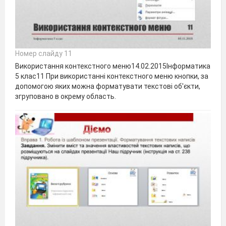
Номер слайду 11
Використання контекстного меню14.02.2015Інформатика
5 клас11 При використанні контекстного меню кнопки, за
допомогою яких можна форматувати текстові об'єкти,
згруповано в окрему область.