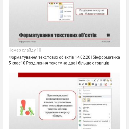
Номер слайду 10
Форматування текстових об'єктів 14.02.2015Інформатика
5 клас10 Розділення тексту на два і більше стовпців