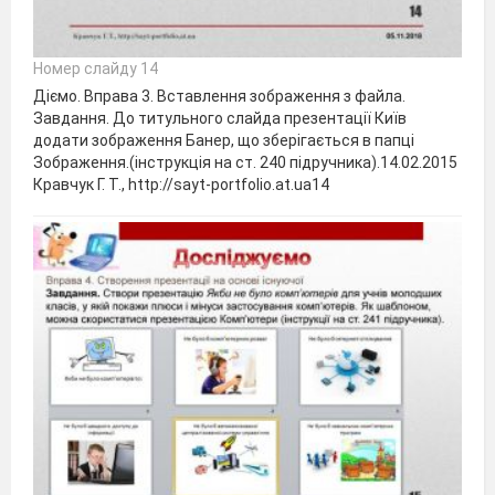
Номер слайду 14
Діємо. Вправа 3. Вставлення зображення з файла.
Завдання. До титульного слайда презентації Київ
додати зображення Банер, що зберігається в папці
Зображення.(інструкція на ст. 240 підручника).14.02.2015
Кравчук Г. Т., http://sayt-portfolio.at.ua14