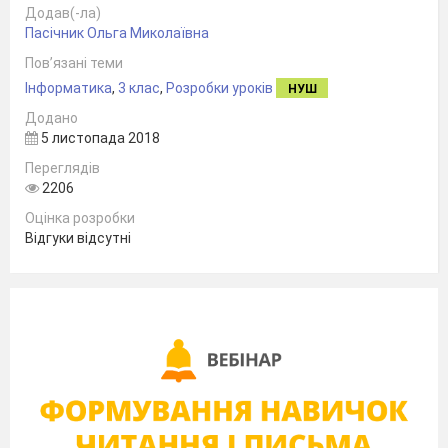
Додав(-ла)
Пасічник Ольга Миколаївна
Пов’язані теми
Інформатика
,
3 клас
,
Розробки уроків
НУШ
Додано
5 листопада 2018
Переглядів
2206
Оцінка розробки
Відгуки відсутні