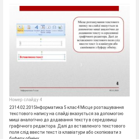
Номер слайду 4
2314.02.2015Інформатика 5 клас4 Місце розташування
текстового напису на слайді вказується за допомогою
миші аналогічно до додавання тексту в середовищі
графічного редактора. Далі до вставленого текстового
поля слід ввести текст із клавіатури або скопіювати з
буферу обміну.