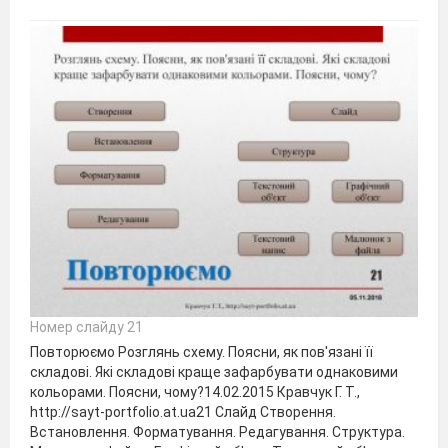
Номер слайду 21
Повторюємо Розглянь схему. Поясни, як пов'язані її
складові. Які складові краще зафарбувати однаковими
кольорами. Поясни, чому?14.02.2015 Кравчук Г. Т.,
http://sayt-portfolio.at.ua21 Слайд Створення.
Встановлення. Форматування. Редагування. Структура.