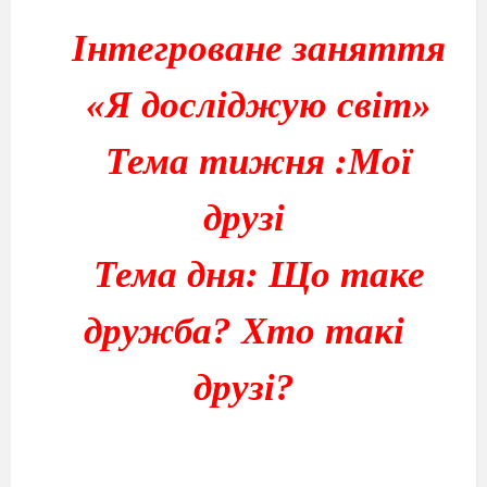
Інтегроване заняття
«Я досліджую світ»
Тема тижня :Мої
друзі
Тема дня: Що таке
дружба? Хто такі
друзі?