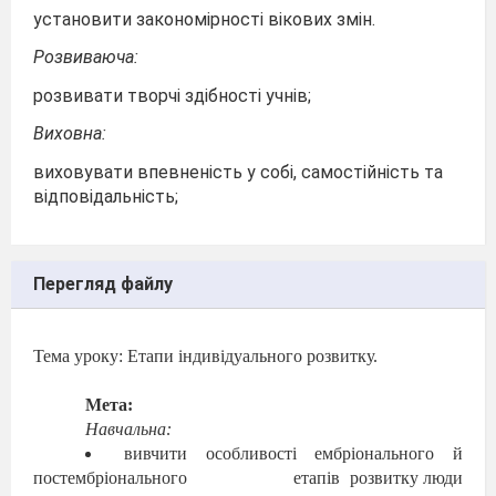
установити закономірності вікових змін.
Розвиваюча:
розвивати творчі здібності учнів;
Виховна:
виховувати впевненість у собі, самостійність та
відповідальність;
Перегляд файлу
Тема уроку:
Етапи індивідуального розвитку.
Мета:
Навчальна:
вивчити особливості ембріонального й
постембріонального
етапів
розвитку люди