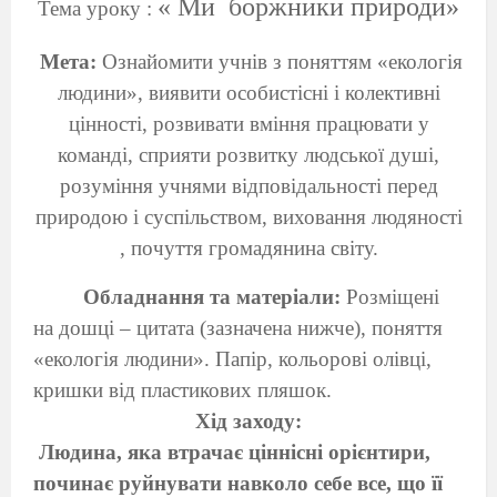
« Ми
боржники природи»
Тема уроку :
Мета:
Ознайомити учнів з поняттям «екологія
людини», виявити особистісні і колективні
цінності, розвивати вміння працювати у
команді, сприяти розвитку людської душі,
розуміння учнями відповідальності перед
природою і суспільством, виховання людяності
, почуття громадянина світу.
Обладнання та матеріали:
Розміщені
на дошці – цитата (зазначена нижче), поняття
«екологія людини». Папір, кольорові олівці,
кришки від пластикових пляшок.
Хід заходу:
Людина, яка втрачає ціннісні орієнтири,
починає руйнувати навколо себе все, що її