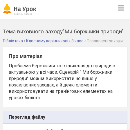
Tog
navi
Тема виховного заходу"Ми боржники природи"
Бібліотека
Класному керівникові
8 клас
Позакласні заходи
Про матеріал
Проблема бережливого ставлення до природи є
актуальною у всі часи. Сценарій " Ми боржники
природи" можна використати не лише у
позакласних заходах, а й деякі елементи
використовувати на тренінгових елементах на
уроках біології.
Перегляд файлу