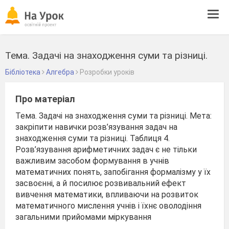
Tog
navi
Тема. Задачі на знаходження суми та різниці.
Бібліотека
Алгебра
Розробки уроків
Про матеріал
Тема. Задачі на знаходження суми та різниці. Мета:
закріпити навички розв’язування задач на
знаходження суми та різниці. Таблиця 4.
Розв’язування арифметичних задач є не тільки
важливим засобом формування в учнів
математичних понять, запобігання формалізму у їх
засвоєнні, а й посилює розвивальний ефект
вивчення математики, впливаючи на розвиток
математичного мислення учнів і їхнє оволодіння
загальними прийомами міркування