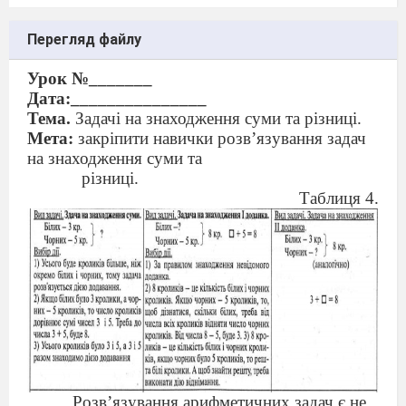
Перегляд файлу
Урок №_______
Дата:_______________
Тема.
Задачі на знаходження суми та різниці.
Мета:
закріпити навички розв’язування задач
на знаходження суми та
різниці.
Таблиця 4.
Розв’язування арифметичних задач є не