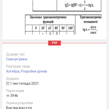
PDF
Додав(-ла)
Семчук Ірина
Пов’язані теми
Алгебра
,
Розробки уроків
Додано
1 листопада 2021
Переглядів
3946
Оцінка розробки
Відгуки відсутні