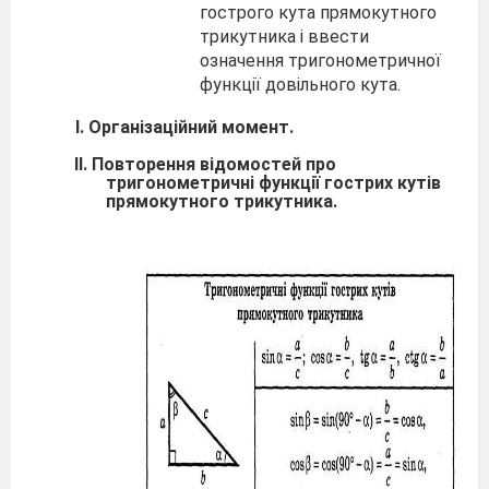
гострого кута прямокутного
трикутника і ввести
означення тригонометричної
функції довільного кута.
І. Організаційний момент.
II. Повторення відомостей про
тригонометричні функції гострих кутів
прямокутного трикутника.