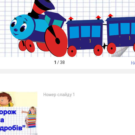
1
/
38
Н
Номер слайду 1