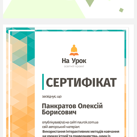
Board