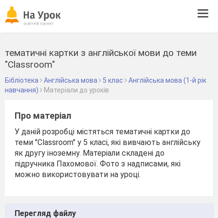
Tog
navi
тематичні картки з англійської мови до теми
"Classroom"
Бібліотека
Англійська мова
5 клас
Англійська мова (1-й рік
навчання)
Матеріали до уроків
Про матеріал
У даній розробці містяться тематичні картки до
теми "Classroom" у 5 класі, які вивчають англійську
як другу іноземну. Матеріали складені до
підручника Пахомової. Фото з надписами, які
можно використовувати на уроці.
Перегляд файлу