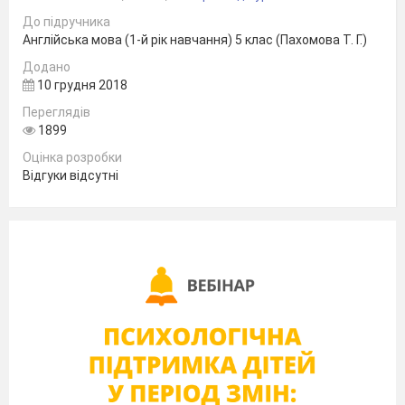
До підручника
DOOR
Англійська мова (1-й рік навчання) 5 клас (Пахомова Т. Г.)
Додано
10 грудня 2018
Переглядів
1899
Оцінка розробки
Відгуки відсутні