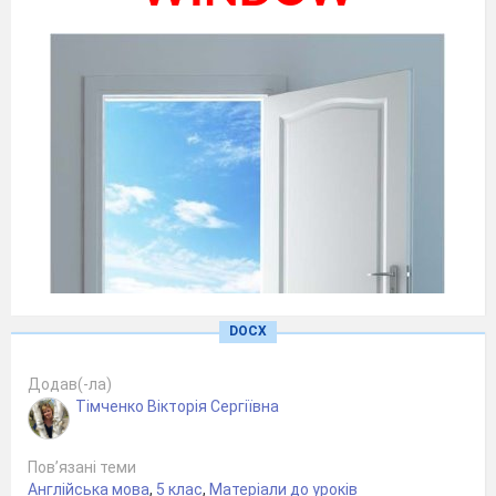
DOCX
Додав(-ла)
Тімченко Вікторія Сергіївна
Пов’язані теми
Англійська мова
,
5 клас
,
Матеріали до уроків