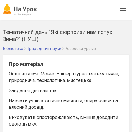
Tog
navi
Тематичний день "Які сюрпризи нам готує
Зима?" (НУШ)
Бібліотека
Природничі науки
Розробки уроків
Про матеріал
Освітні галузі: Мовно – літературна, математична,
природнича, технологічна, мистецька.
Завдання для вчителя:
Навчати учнів критично мислити, опираючись на
власний досвід;
Виховувати спостережливість, вміння доводити
свою думку;