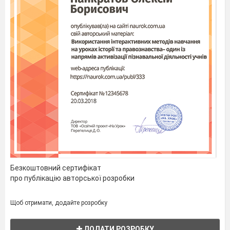
Безкоштовний сертифікат
про публікацію авторської розробки
Щоб отримати, додайте розробку
3)
Математична гра «Сніговички
»
Практичне засвоєння правила «Якщо до числа
ДОДАТИ РОЗРОБКУ