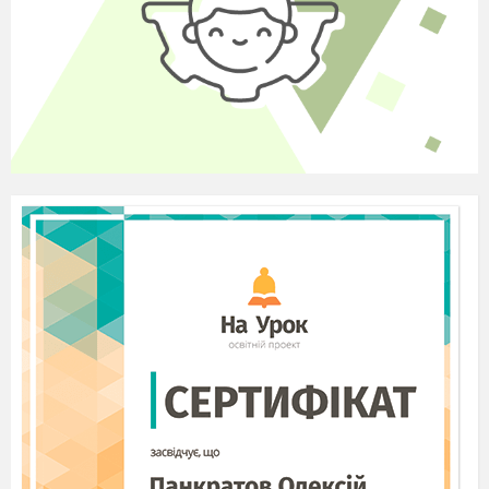
Швидше до вікна ідіть
Її рукою поманіть.( підбігаємо до вікна і
махаємо рукою Зимі)
(В цей час дістаю казковий конверт в
якому заховані сніжинки і кажу:
2)Ой, малята, озирніться,
Всі до мене поверніться.
Тут Зима вже побувала
Та конвертик передала.
Але щоб його відкрити
Треба швидко полічити.
Скільки є сніговиків
У
Зими помічників.