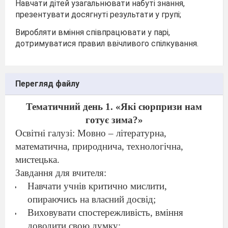
Навчати дітей узагальнювати набуті знання,
презентувати досягнуті результати у групі;
Виробляти вміння співпрацювати у парі,
дотримуватися правил ввічливого спілкування.
Перегляд файлу
Тематичний день 1. «
Які
сюрпризи нам
готує зима?
»
Освітні галузі: Мовно – літературна,
математична, природнича, технологічна,
мистецька.
Завдання для вчителя:
Навчати учнів критично мислити,
опираючись на власний досвід;
Виховувати спостережливість, вміння
доводити свою думку;