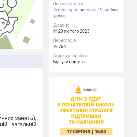
Пов’язані теми
Літературне читання
,
Розробки
уроків
Додано
23 лютого 2023
Переглядів
764
Оцінка розробки
Відгуки відсутні
ичних занять),
ній загальній