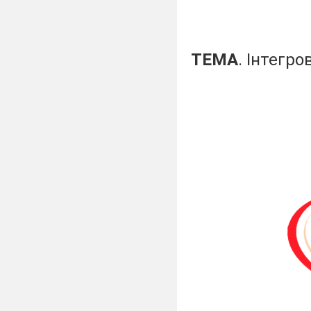
ТЕМА
. Інтегро