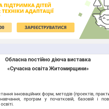
Обласна постійно діюча виставка
«Сучасна освіта Житомирщини»
ання інноваційних форм, методів (проектів, практ
 навчання, програм у початковій, базовій і пов
освіті.