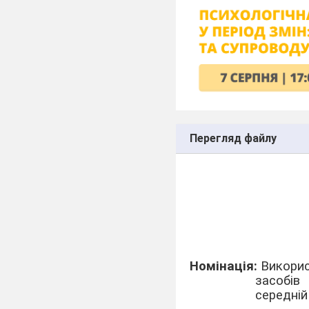
Перегляд файлу
Номінація:
Використ
засобів
середній 