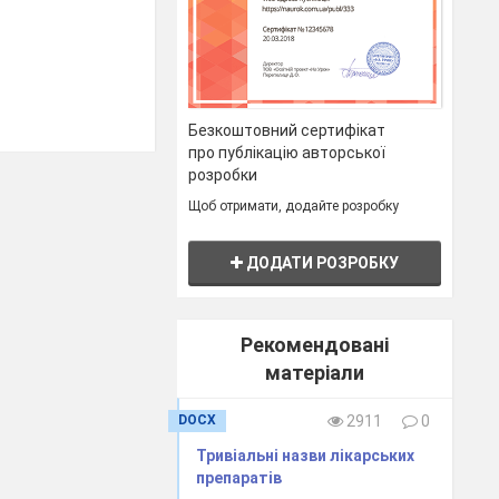
Безкоштовний сертифікат
про публікацію авторської
розробки
Щоб отримати, додайте розробку
ДОДАТИ РОЗРОБКУ
Рекомендовані
матеріали
DOCX
2911
0
Тривіальні назви лікарських
препаратів