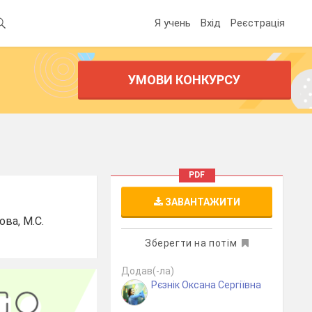
Я учень
Вхід
Реєстрація
УМОВИ КОНКУРСУ
PDF
ЗАВАНТАЖИТИ
ова, М.С.
Зберегти на потім
Додав(-ла)
Рєзнік Оксана Сергіївна