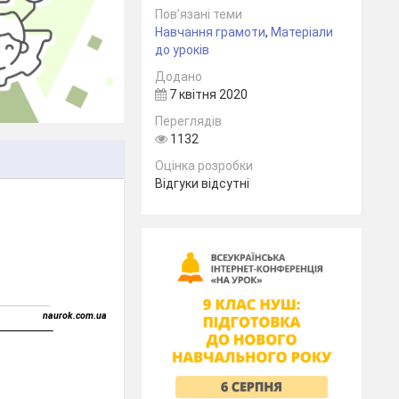
Пов’язані теми
Навчання грамоти
,
Матеріали
до уроків
Додано
7 квітня 2020
Переглядів
1132
Оцінка розробки
Відгуки відсутні
naurok.com.ua