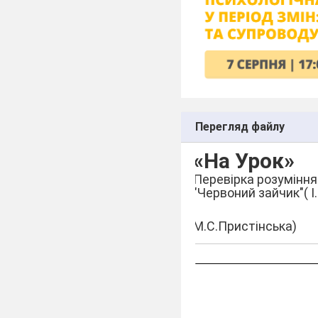
Перегляд файлу
«На Урок»
Перевірка розуміння
"Червоний зайчик"( І
М.С.Пристінська)