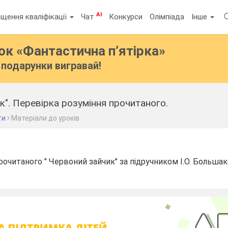
AI
щення кваліфікації
Чат
Конкурси
Олімпіада
Інше
бок
«Фантастична п’ятірка»
подарунки вигравай!
к". Перевірка розуміння прочитаного.
ти
Матеріали до уроків
рочитаного " Червоний зайчик" за підручником І.О. Большак