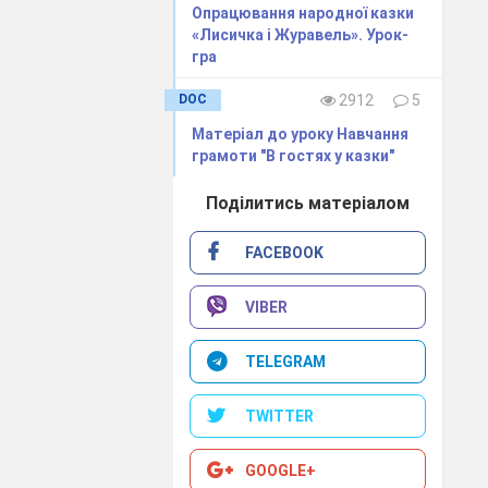
Опрацювання народної казки
«Лисичка і Журавель». Урок-
гра
DOC
2912
5
Матеріал до уроку Навчання
грамоти "В гостях у казки"
2
Поділитись матеріалом
FACEBOOK
VIBER
TELEGRAM
TWITTER
GOOGLE+