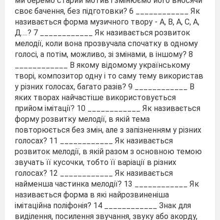
ми беремо старий мотив і змінюємо його вносячи
своє бачення, без підготовки? 6 ____________ Як
називається форма музичного твору - А, В, А, С, А,
Д….? 7 ____________ Як називається розвиток
мелодії, коли вона прозвучала спочатку в одному
голосі, а потім, можливо, зі змінами, в іншому? 8
____________ В якому відомому українському
творі, композитор одну і то саму тему використав
у різних голосах, багато разів? 9 ____________ В
яких творах найчастіше використовується
прийом імітації? 10 ____________ Як називається
форму розвитку мелодії, в якій тема
повторюється без змін, але з запізненням у різних
голосах? 11 ____________ Як називається
розвиток мелодії, в якій разом з основною темою
звучать її кусочки, тобто її варіації в різних
голосах? 12 ____________ Як називається
найменша частинка мелодії? 13 ____________ Як
називається форма в які найрозвиненіша
імітаційна поліфонія? 14 ____________ Знак для
виділення, посилення звучання, звуку або акорду,