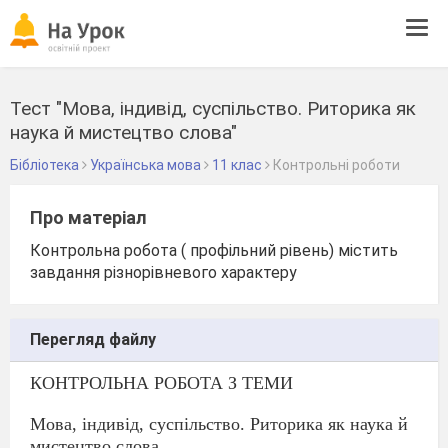
Tog
navi
Тест "Мова, індивід, суспільство. Риторика як
наука й мистецтво слова"
Бібліотека
Українська мова
11 клас
Контрольні роботи
Про матеріал
Контрольна робота ( профільний рівень) містить
завдання різнорівневого характеру
Перегляд файлу
КОНТРОЛЬНА РОБОТА З ТЕМИ
Мова, індивід, суспільство. Риторика як наука й
мистецтво слова