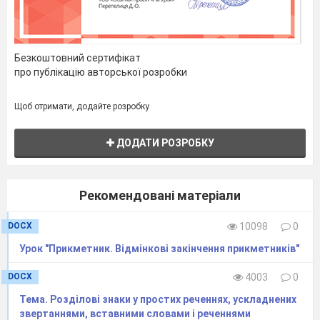
Безкоштовний сертифікат
про публікацію авторської розробки
Щоб отримати, додайте розробку
ДОДАТИ РОЗРОБКУ
Рекомендовані матеріали
DOCX
10098
0
Урок "Прикметник. Відмінкові закінчення прикметників"
DOCX
4003
0
Тема. Розділові знаки у простих реченнях, ускладнених
звертаннями, вставними словами і реченнями