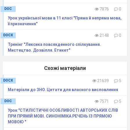
DOC
7876
0
Урок української мови в 11 класі "Пряма й непряма мова,
її призначення"
DOCX
2148
0
Тренінг "Лексика повсякденного спілкування.
Мистецтво. Дозвілля. Етикет"
Схожі матеріали
DOCX
21639
5
Матеріали до ЗНО. Цитати для власного висловлення
DOC
7571
5
Урок "СТИЛІСТИЧНІ ОСОБЛИВОСТІ АВТОРСЬКИХ СЛІВ
ПРИ ПРЯМІЙ МОВІ. СИНОНІМІКА РЕЧЕНЬ ІЗ ПРЯМОЮ
МОВОЮ "