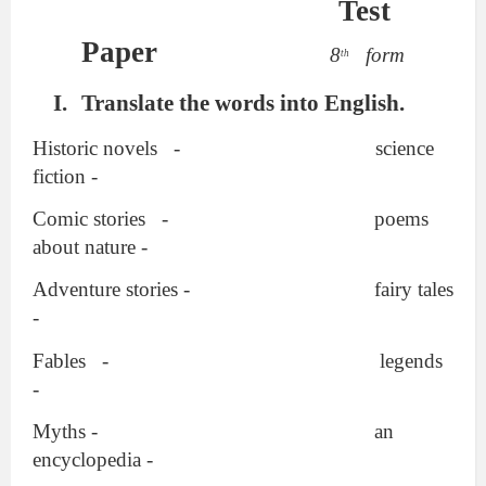
Test
Paper
8
form
th
Translate the words into English.
Historic novels
-
science
fiction -
Comic stories
-
poems
about nature -
Adventure stories -
fairy tales
-
Fables
-
legends
-
Myths -
an
encyclopedia -