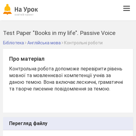
Tog
navi
Test Paper "Books in my life". Passive Voice
Бібліотека
Англійська мова
Контрольні роботи
Про матеріал
Контрольна робота допоможе перевірити рівень
мовної та мовленнєвої компетенції учнів за
даною темою. Вона включає лескичні, граматичні
та творче писемне повідомлення за темою.
Перегляд файлу