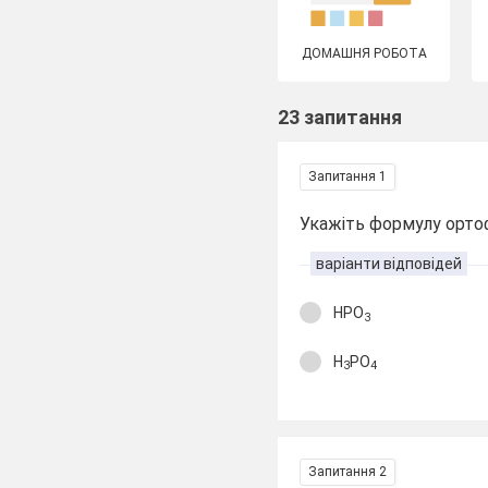
ДОМАШНЯ РОБОТА
23 запитання
Запитання 1
Укажіть формулу орто
варіанти відповідей
HPO
3
H
PO
3
4
Запитання 2