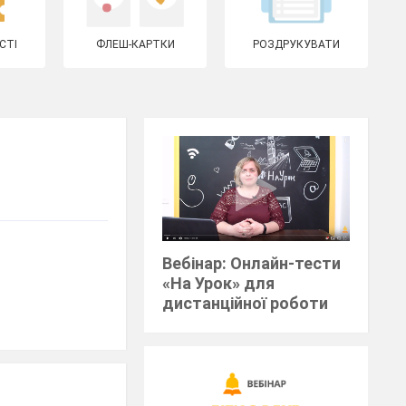
СТІ
ФЛЕШ-КАРТКИ
РОЗДРУКУВАТИ
Вебінар: Онлайн-тести
«На Урок» для
дистанційної роботи