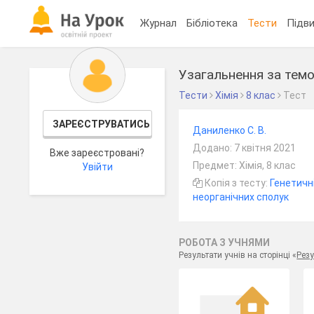
Журнал
Бібліотека
Тести
Підви
Узагальнення за темо
Тести
Хімія
8 клас
Тест
ЗАРЕЄСТРУВАТИСЬ
Даниленко С. В.
Додано: 7 квітня 2021
Вже зареєстровані?
Предмет: Хімія, 8 клас
Увійти
Копія з тесту:
Генетичн
неорганічних сполук
РОБОТА З УЧНЯМИ
Результати учнів на сторінці «
Резу