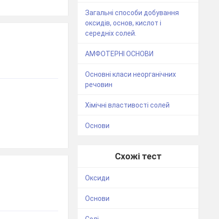
Загальні способи добування
оксидів, основ, кислот і
середніх солей.
АМФОТЕРНІ ОСНОВИ
Основні класи неорганічних
речовин
Хімічні властивості солей
Основи
Схожі тест
Оксиди
Основи
Солі