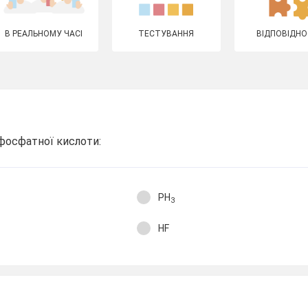
В РЕАЛЬНОМУ ЧАСІ
ТЕСТУВАННЯ
ВІДПОВІДНО
фосфатної кислоти:
PH
3
HF