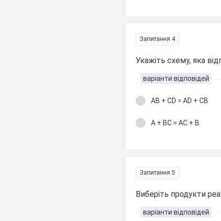
Запитання 4
Укажіть схему, яка від
варіанти відповідей
AB + CD = AD + CB
A + BC = AC + B
Запитання 5
Виберіть продукти реа
варіанти відповідей