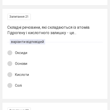
Запитання 21
Складні речовини, які складаються із атомів
Гідрогену і кислотного залишку - це...
варіанти відповідей
Оксиди
Основи
Кислоти
Солі