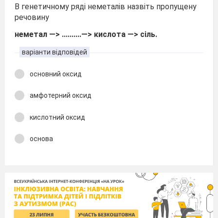
В генетичному ряді неметалів назвіть пропущену
речовину
неметал —> ..........—> кислота —> сіль.
варіанти відповідей
основний оксид
амфотерний оксид
кислотний оксид
основа