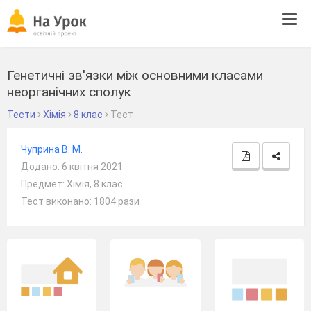
Tog
navi
Генетичні зв'язки між основними класами
неорганічних сполук
Тести
Хімія
8 клас
Тест
Чуприна В. М.
Додано: 6 квітня 2021
Предмет: Хімія, 8 клас
Тест виконано: 1804 рази