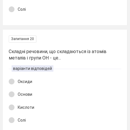
Солі
Запитання 20
Складні речовини, що складаються із атомів
металів і групи ОН - це...
варіанти відповідей
Оксиди
Основи
Кислоти
Солі