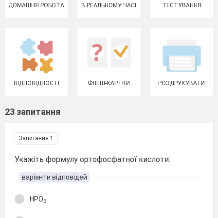
ДОМАШНЯ РОБОТА
В РЕАЛЬНОМУ ЧАСІ
ТЕСТУВАННЯ
ВІДПОВІДНОСТІ
ФЛЕШ-КАРТКИ
РОЗДРУКУВАТИ
23 запитання
Запитання 1
Укажіть формулу ортофосфатної кислоти:
варіанти відповідей
HPO
3