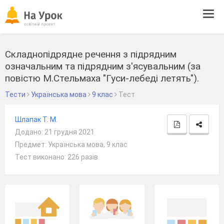
Tog
navi
Складнопідрядне речення з підрядним
означальним та підрядним з'ясувальним (за
повістю М.Стельмаха "Гуси-лебеді летять").
Тести
Українська мова
9 клас
Тест
Шлапак Т. М.
Додано: 21 грудня 2021
Предмет: Українська мова, 9 клас
Тест виконано: 226 разів