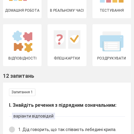
ДОМАШНЯ РОБОТА
В РЕАЛЬНОМУ ЧАСІ
ТЕСТУВАННЯ
ВІДПОВІДНОСТІ
ФЛЕШ-КАРТКИ
РОЗДРУКУВАТИ
12 запитань
Запитання 1
І. Знайдіть речення з підрядним означальним:
варіанти відповідей
1. Дiд говорить, що так спiвають лебединi крила.