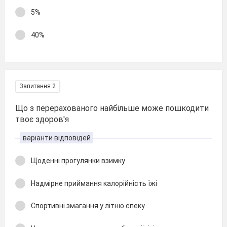
5%
40%
Запитання 2
Що з перерахованого найбільше може пошкодити
твоє здоров'я
варіанти відповідей
Щоденні прогулянки взимку
Надмірне приймання калорійність їжі
Спортивні змагання у літню спеку