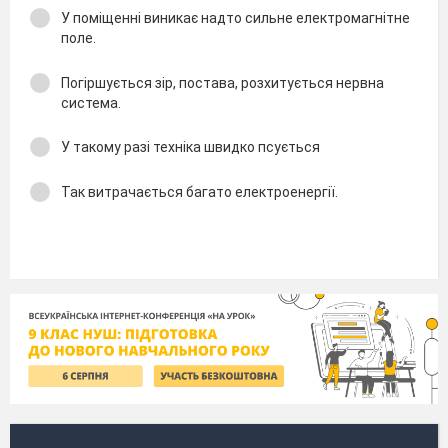
У поміщенні виникає надто сильне електромагнітне
поле.
Погіршується зір, постава, розхитується нервна
система.
У такому разі техніка швидко псується
Так витрачається багато електроенергії.