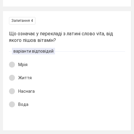
Запитання 4
Що означає у перекладі з латині слово vita, від
якого пішов вітамін?
варіанти відповідей
Мрія
Життя
Наснага
Вода