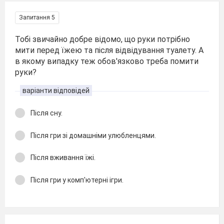
Запитання 5
Тобі звичайно добре відомо, що руки потрібно
мити перед їжею та після відвідування туалету. А
в якому випадку теж обов'язково треба помити
руки?
варіанти відповідей
Після сну.
Після гри зі домашніми улюбленцями.
Після вживання їжі.
Після гри у комп'ютерні ігри.