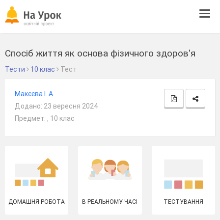
Tog
navi
Спосіб життя як основа фізичного здоров'я
Тести
10 клас
Тест
Макєєва І. А.
Додано: 23 вересня 2024
Предмет: , 10 клас
ДОМАШНЯ РОБОТА
В РЕАЛЬНОМУ ЧАСІ
ТЕСТУВАННЯ