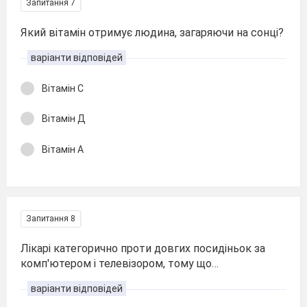
Запитання 7
Який вітамін отримує людина, загаряючи на сонці?
варіанти відповідей
Вітамін С
Вітамін Д
Вітамін А
Запитання 8
Лікарі категорично проти довгих посидіньок за
комп'ютером і телевізором, тому що…
варіанти відповідей