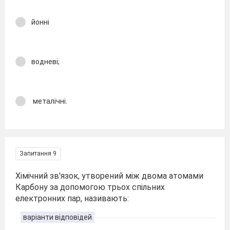
йонні
водневі;
металічні.
Запитання 9
Хімічний зв'язок, утворений між двома атомами
Карбону за допомогою трьох спільних
електронних пар, називають:
варіанти відповідей