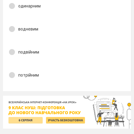
одинарним
водневим
подвійним
потрійним