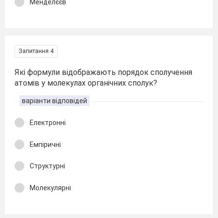
Менделєєв
Запитання 4
Які формули відображають порядок сполучення
атомів у молекулах органічних сполук?
варіанти відповідей
Електронні
Емпіричні
Структурні
Молекулярні