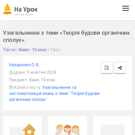
Tog
navi
Узагальнення з теми «Теорія будови органічних
сполук».
Тести
Хімія
10 клас
Тест
Назаренко О. В.
Додано: 3 жовтня 2024
Предмет: Хімія, 10 клас
Копія з тесту:
Узагальнення та
систематизація знань з теми ' Теорія будови
органічних сполук '