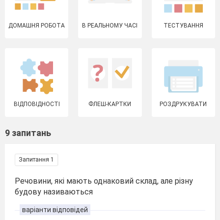
ДОМАШНЯ РОБОТА
В РЕАЛЬНОМУ ЧАСІ
ТЕСТУВАННЯ
ВІДПОВІДНОСТІ
ФЛЕШ-КАРТКИ
РОЗДРУКУВАТИ
9 запитань
Запитання 1
Речовини, які мають однаковий склад, але різну
будову називаються
варіанти відповідей