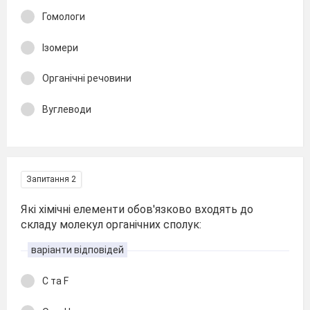
Гомологи
Ізомери
Органічні речовини
Вуглеводи
Запитання 2
Які хімічні елементи обов'язково входять до
складу молекул органічних сполук:
варіанти відповідей
С та F