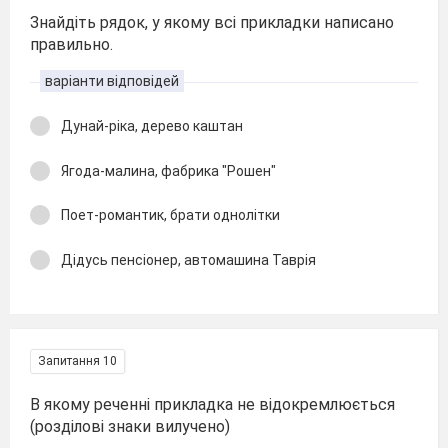
Знайдіть рядок, у якому всі прикладки написано
правильно.
варіанти відповідей
Дунай-ріка, дерево каштан
Ягода-малина, фабрика "Рошен"
Поет-романтик, брати однолітки
Дідусь пенсіонер, автомашина Таврія
Запитання 10
В якому реченні прикладка не відокремлюється
(розділові знаки вилучено)