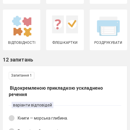
ВІДПОВІДНОСТІ
ФЛЕШ-КАРТКИ
РОЗДРУКУВАТИ
12 запитань
Запитання 1
Відокремленою прикладкою ускладнено
речення
варіанти відповідей
Книги — морська глибина.