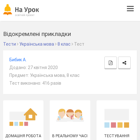
Tog
navi
Відокремлені прикладки
Тести
Українська мова
8 клас
Тест
Бибик А.
Додано: 27 квітня 2020
Предмет: Українська мова, 8 клас
Тест виконано: 416 разів
ДОМАШНЯ РОБОТА
В РЕАЛЬНОМУ ЧАСІ
ТЕСТУВАННЯ