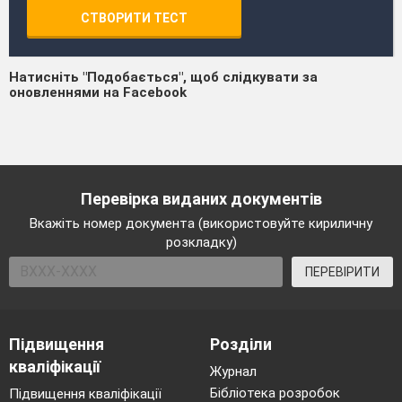
СТВОРИТИ ТЕСТ
Натисніть "Подобається", щоб слідкувати за
оновленнями на Facebook
Перевірка виданих документів
Вкажіть номер документа (використовуйте кириличну
розкладку)
ПЕРЕВІРИТИ
Підвищення
Розділи
кваліфікації
Журнал
Бібліотека розробок
Підвищення кваліфікації