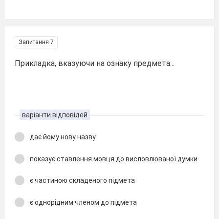
Запитання 7
Прикладка, вказуючи на ознаку предмета...
варіанти відповідей
дає йому нову назву
показує ставлення мовця до висловлюваної думки
є частиною складеного підмета
є однорідним членом до підмета