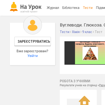
Журнал
Бібліотека
Тести
Підви
Вуглеводи. Глюкоза. 
Тести
Хімія
9 клас
Тест
ЗАРЕЄСТРУВАТИСЬ
Вже зареєстровані?
Увійти
РОБОТА З УЧНЯМИ
Результати учнів на сторінці «
Резу