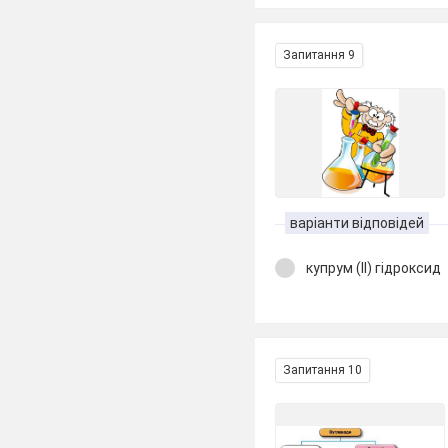
Запитання 9
варіанти відповідей
купрум (ІІ) гідроксид
Запитання 10