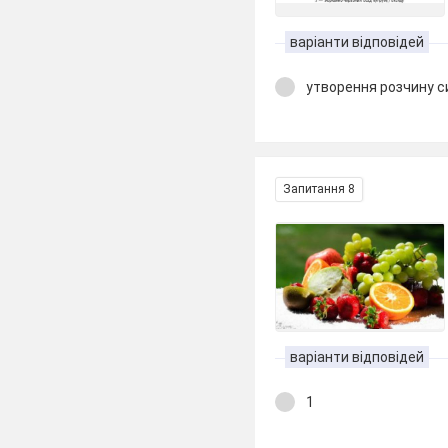
варіанти відповідей
утворення розчину с
Запитання 8
варіанти відповідей
1