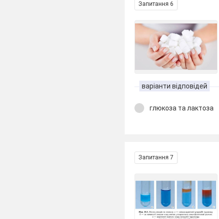
Запитання 6
варіанти відповідей
глюкоза та лактоза
Запитання 7