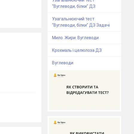
Узагальнюючий тест
"Вуглеводи, білки" ДЗ
Узагальнюючий тест
"Вуглеводи, білки" ДЗ Задачі
Мило. Жири. Вуглеводи
Крохмаль і целюлоза ДЗ
Вуглеводи