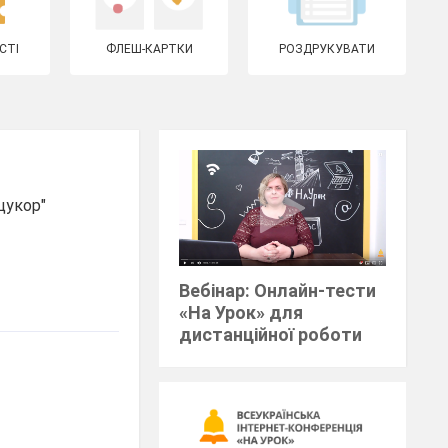
СТІ
ФЛЕШ-КАРТКИ
РОЗДРУКУВАТИ
цукор"
Вебінар: Онлайн-тести
«На Урок» для
дистанційної роботи