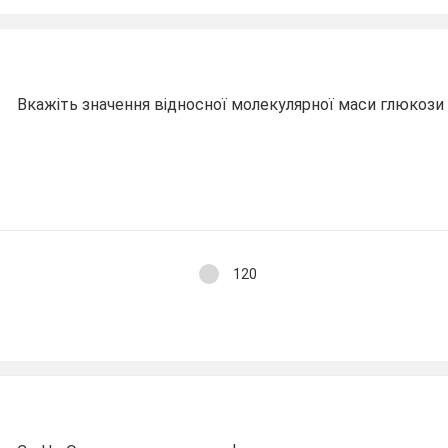
Вкажіть значення відносної молекулярної маси глюкози
120