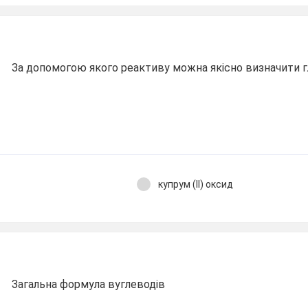
За допомогою якого реактиву можна якісно визначити 
купрум (ІІ) оксид
Загальна формула вуглеводів