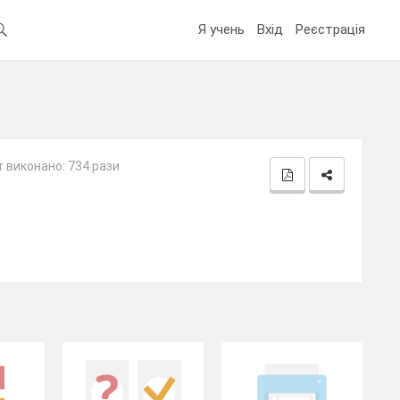
Я учень
Вхід
Реєстрація
 виконано: 734 рази