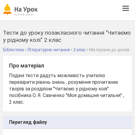
Tog
navi
Тести до уроку позакласного читання "Читаємо
у рідному колі" 2 клас
Бібліотека
Літературне читання
2 клас
Матеріали до уроків
Про матеріал
Подані тести дадуть можливість учителю
перевірити рівень знань , розуміння прочитаних
творів за розділом "Читаємо у рідному колі"
посібника О. Я. Савченко "Моя домашня читальня" ,
2 клас.
Перегляд файлу