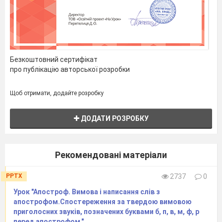
Безкоштовний сертифікат
про публікацію авторської розробки
Щоб отримати, додайте розробку
ДОДАТИ РОЗРОБКУ
Рекомендовані матеріали
PPTX
2737
0
Урок "Апостроф. Вимова і написання слів з
апострофом.Спостереження за твердою вимовою
приголосних звуків, позначених буквами б, п, в, м, ф, р
перед апострофом."