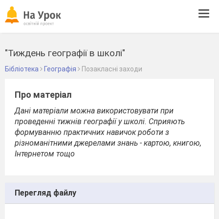
Tog
navi
"Тиждень географії в школі"
Бібліотека
Географія
Позакласні заходи
Про матеріал
Дані матеріали можна використовувати при
проведенні тижнів географії у школі. Сприяють
формуванню практичних навичок роботи з
різноманітними джерелами знань - картою, книгою,
Інтернетом тощо
Перегляд файлу