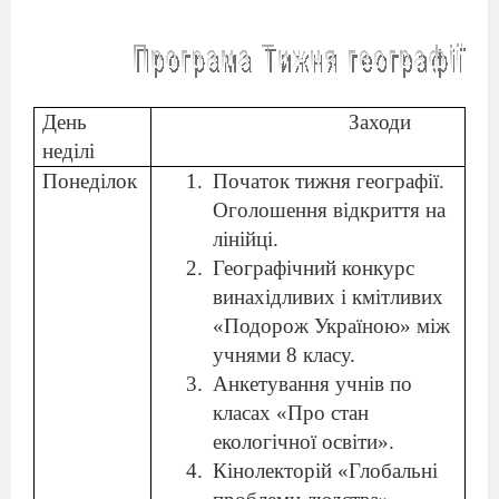
День
Заходи
неділі
Понеділок
Початок тижня географії.
Оголошення відкриття на
лінійці.
Географічний конкурс
винахідливих і кмітливих
«Подорож Україною» між
учнями 8 класу.
Анкетування учнів по
класах «Про стан
екологічної освіти».
Кінолекторій «Глобальні