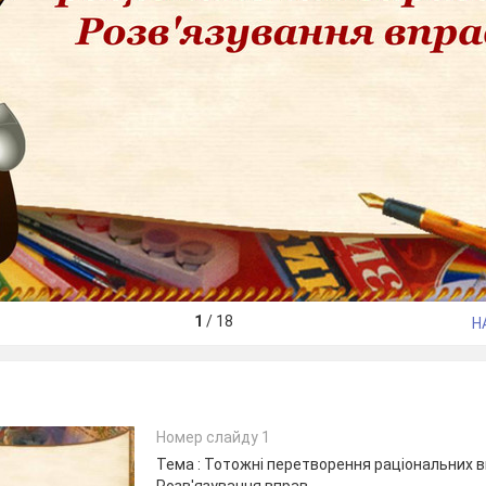
1
/
18
Н
Номер слайду 1
Тема : Тотожні перетворення раціональних в