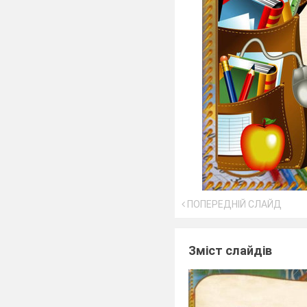
ПОПЕРЕДНІЙ СЛАЙД
Зміст слайдів