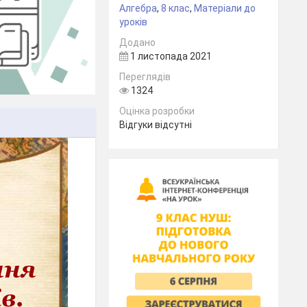
Алгебра
,
8 клас
,
Матеріали до
уроків
Додано
1 листопада 2021
Переглядів
1324
Оцінка розробки
Відгуки відсутні