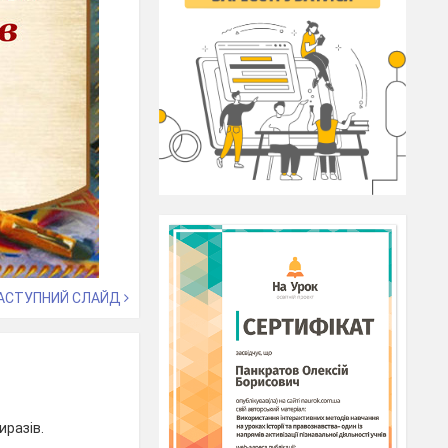
АСТУПНИЙ СЛАЙД
иразів.