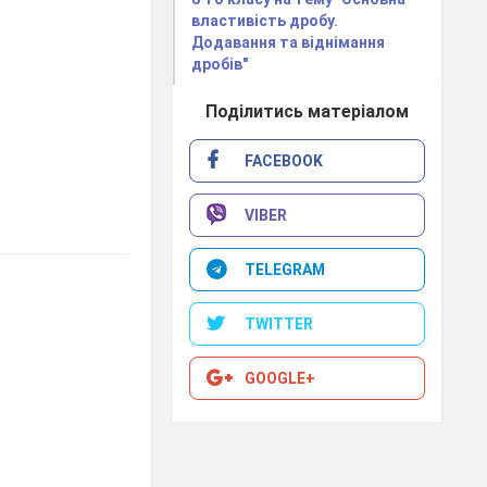
властивість дробу.
Додавання та віднімання
дробів"
Поділитись матеріалом
FACEBOOK
VIBER
TELEGRAM
TWITTER
GOOGLE+