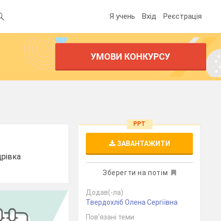
Я учень
Вхід
Реєстрація
УМОВИ КОНКУРСУ
PPT
ЗАВАНТАЖИТИ
дрівка
Зберегти на потім
Додав(-ла)
Твердохліб Олена Сергіївна
Пов’язані теми