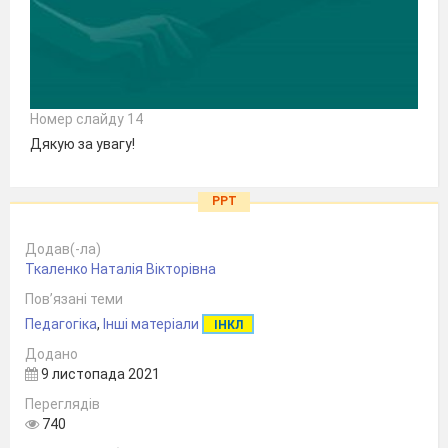
Номер слайду 14
Дякую за увагу!
PPT
Додав(-ла)
Ткаленко Наталія Вікторівна
Пов’язані теми
Педагогіка
,
Інші матеріали
ІНКЛ
Додано
9 листопада 2021
Переглядів
740