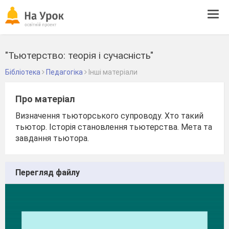
Tog
navi
"Тьютерство: теорія і сучасність"
Бібліотека
Педагогіка
Інші матеріали
Про матеріал
Визначення тьюторського супроводу. Хто такий
тьютор. Історія становлення тьютерства. Мета та
завдання тьютора.
Перегляд файлу