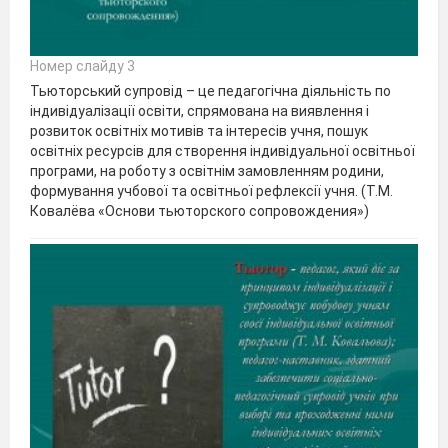
Номер слайду 3
Тьюторський супровід – це педагогічна діяльність по
індивідуалізації освіти, спрямована на виявлення і
розвиток освітніх мотивів та інтересів учня, пошук
освітніх ресурсів для створення індивідуальної освітньої
програми, на роботу з освітнім замовленням родини,
формування учбової та освітньої рефлексії учня. (Т.М.
Ковалёва «Основи тьюторского сопровождения»)