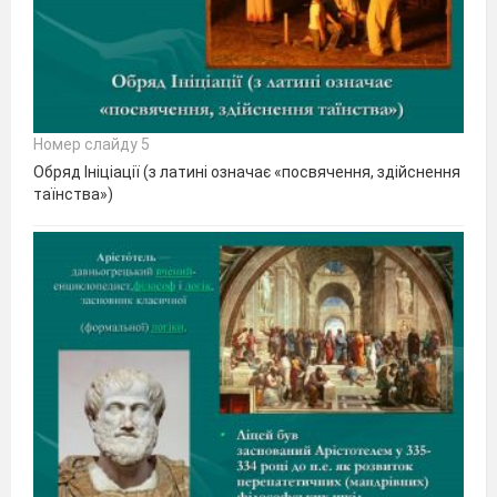
Номер слайду 5
Обряд Ініціації (з латині означає «посвячення, здійснення
таїнства»)