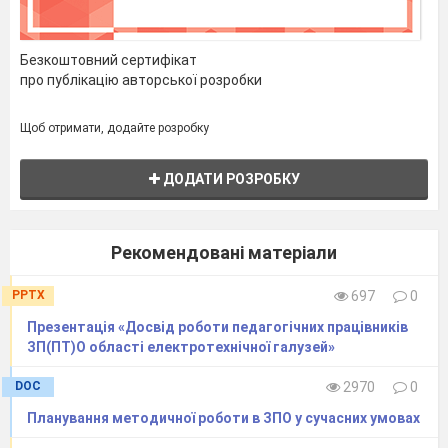
Безкоштовний сертифікат
про публікацію авторської розробки
Щоб отримати, додайте розробку
ДОДАТИ РОЗРОБКУ
Рекомендовані матеріали
PPTX
697
0
Презентація «Досвід роботи педагогічних працівників
ЗП(ПТ)О області електротехнічної галузей»
DOC
2970
0
Планування методичної роботи в ЗПО у сучасних умовах