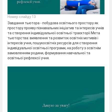
Номер слайду 13
Завдання тьютора - побудова освітнього простору як
простору прояву пізнавальних ініціатив та інтересів учнів
та створення індивідуальної освітньої траєкторії Мета
тьюторства: виявлення та розвиток освітніх мотивів і
інтересів учня, пошукосвітніх ресурсів для створення
індивідуальної освітньої програми, на роботу з освітнім
замовленням родини, формування навчальної та
освітньої рефлексії учня.