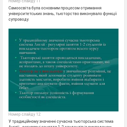
Номер слайду 11
Самоосвіта була основним процесом отримання
університетських знань, тьюторство виконувало функції
супроводу.
Номер слайду 12
У традиційному значенні сучасна тьюторська система