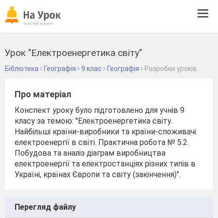
Tog
navi
Урок "Електроенергетика світу"
Бібліотека
Географія
9 клас
Географія
Розробки уроків
Про матеріал
Конспект уроку було підготовлено для учнів 9
класу за темою: "Електроенергетика світу.
Найбільші країни-виробники та країни-споживачі
електроенергії в світі. Практична робота № 5.2.
Побудова та аналіз діаграм виробництва
електроенергії та електростанціях різних типів в
Україні, країнах Європи та світу (закінчення)".
Перегляд файлу