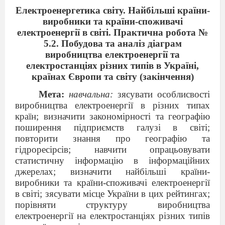
Електроенергетика світу. Найбільші країни-
виробники та країни-споживачі
електроенергії в світі. Практична робота №
5.2. Побудова та аналіз діаграм
виробництва електроенергії та
електростанціях різних типів в Україні,
країнах Європи та світу (закінчення)
Мета:
навчальна:
зясувати особлисвості
виробництва електроенергії в різних типах
країн; визначити закономірності та географію
поширення підприємств галузі в світі;
повторити знання про географію та
гідроресірсів; навчити опрацьовувати
статистичну інформацію в інформаційних
джерелах; визначити найбільші країни-
виробники та країни-споживачі електроенергії
в світі; зясувати місце України в цих рейтингах;
порівняти структуру виробництва
електроенергії на електростанціях різних типів