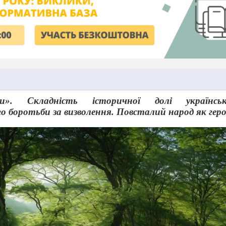
ки». Складність історичної долі українськ
го боротьби за визволення. Повсталий народ як гер