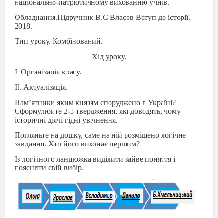
національно-патріотичному вихованню учнів.
Обладнання.Підручник В.С.Власов Вступ до історії.
2018.
Тип уроку. Комбінований.
Хід уроку.
І. Організація класу.
ІІ. Актуалізація.
Пам
’
ятники яким князям споруджено в Україні?
Сформулюйте 2-3 твердження, які доводять, чому
історичні діячі гідні увічнення.
Погляньте на дошку, саме на ній розміщено логічне
завдання. Хто його виконає першим?
Із логічного ланцюжка виділити зайве поняття і
пояснити свій вибір.