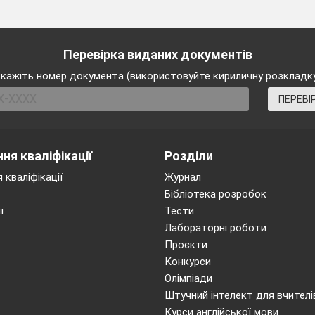
Перевірка виданих документів
кажіть номер документа (використовуйте кириличну розкладк
ПЕРЕВІ
ня кваліфікації
Розділи
 кваліфікації
Журнал
Бібліотека розробок
ї
Тести
Лабораторні роботи
Проєкти
Конкурси
Олімпіади
Штучний інтелект для вчителі
Курси англійської мови