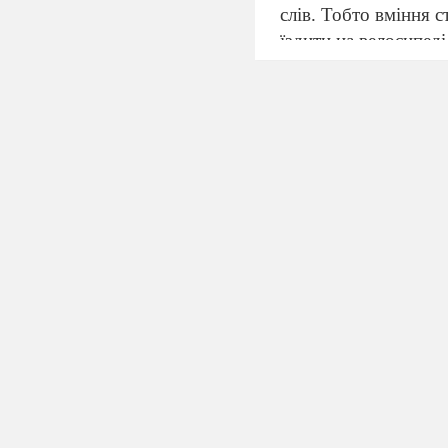
слів. Тобто вміння 
їздити на велосипеді
відрізняється вміння
Експеримент:
учням
рукою.
Вчитель:
Чи відчули
учнів. Висновок: на
Вчитель:
Отож, нави
А що ми б
(
Інтерактив
Вчитель вручає п
швидко, лаконічно, 
Вчитель:
Молодці. О
Будь- яку 
В звичку. 
,
перилах, 
це приклад