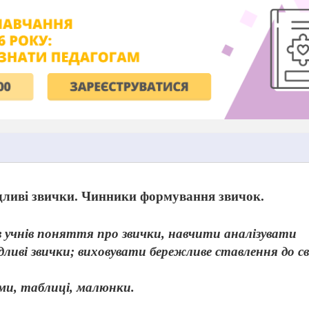
ідливі звички. Чинники формування звичок.
 учнів поняття про звички, навчити аналізувати
ідливі звички; виховувати бережливе ставлення до с
ми, таблиці, малюнки.