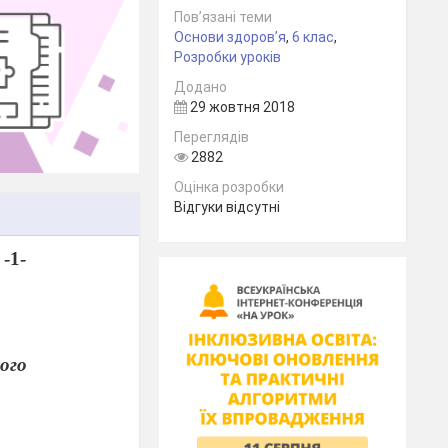
Пов’язані теми
Основи здоров’я
,
6 клас
,
Розробки уроків
Додано
29 жовтня 2018
Переглядів
2882
Оцінка розробки
Відгуки відсутні
-1-
вого