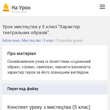
Tog
navi
Урок мистецтва у 5 класі "Характер
театральних образів".
Бібліотека
Мистецтво
5 клас
Розробки уроків
Про матеріал
Ознайомлення учнів із поняттями «сценічний
образ», «грим», «амплуа»; навчити визначати
характер героя за його зовнішнім виглядом.
Перегляд файлу
Конспект уроку з мистецтва (5 клас)