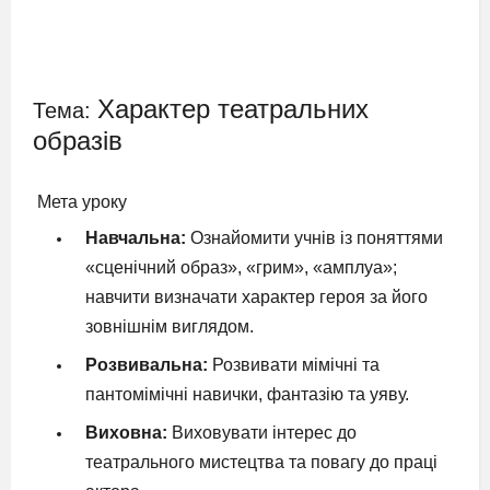
Характер театральних
Тема:
образів
Мета уроку
Навчальна:
Ознайомити учнів із поняттями
«сценічний образ», «грим», «амплуа»;
навчити визначати характер героя за його
зовнішнім виглядом.
Розвивальна:
Розвивати мімічні та
пантомімічні навички, фантазію та уяву.
Виховна:
Виховувати інтерес до
театрального мистецтва та повагу до праці