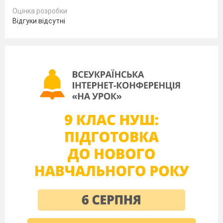
Оцінка розробки
Відгуки відсутні
2. Мова кольорів та ліній у театрі
Як ми «зчитуємо» характер за допомогою зору?
Елемент
Добрий герой
Злий герой
образу