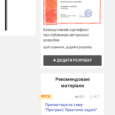
Безкоштовний сертифікат
про публікацію авторської
розробки
Щоб отримати, додайте розробку
ДОДАТИ РОЗРОБКУ
Рекомендовані
матеріали
PPTX
891
4.7
Презентація на тему:
"Прогресії. Практичні задачі"