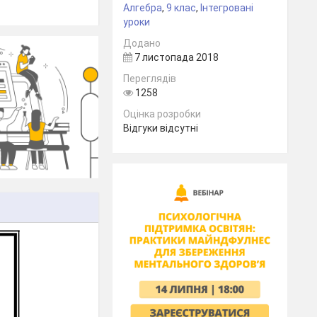
Алгебра
,
9 клас
,
Інтегровані
уроки
Додано
7 листопада 2018
Переглядів
1258
Оцінка розробки
Відгуки відсутні