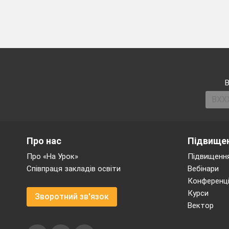
В
Про нас
Підвищен
Про «На Урок»
Підвищення
Співпраця закладів освіти
Вебінари
Конференці
Курси
Зворотний зв'язок
Вектор