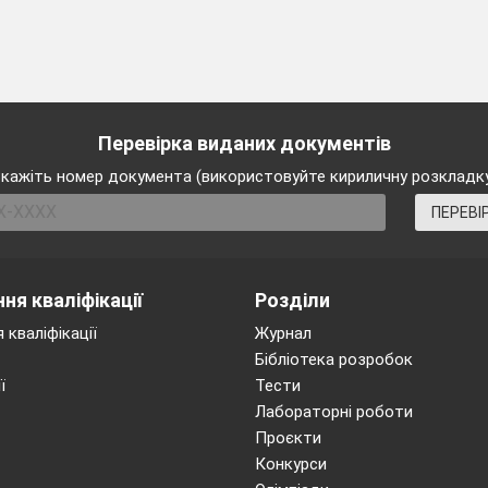
Перевірка виданих документів
кажіть номер документа (використовуйте кириличну розкладк
ПЕРЕВІ
ня кваліфікації
Розділи
 кваліфікації
Журнал
Бібліотека розробок
ї
Тести
Лабораторні роботи
Проєкти
Конкурси