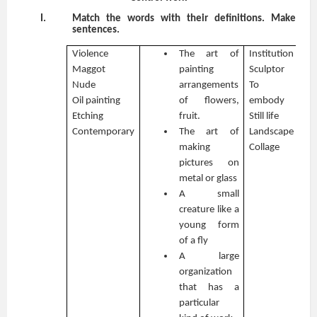
Match the words with their definitions. Make
sentences.
Violence
The art of
Institution
Maggot
painting
Sculptor
Nude
arrangements
To
Oil painting
of flowers,
embody
Etching
fruit.
Still life
Contemporary
The art of
Landscape
making
Collage
pictures on
metal or glass
A small
creature like a
young form
of a fly
A large
organization
that has a
particular