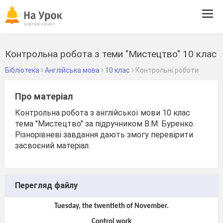
Tog
navi
Контрольна робота з теми "Мистецтво" 10 клас
Бібліотека
Англійська мова
10 клас
Контрольні роботи
Про матеріал
Контрольна робота з англійської мови 10 клас
тема "Мистецтво" за підручником В.М. Буренко.
Різнорівневі завдання дають змогу перевірити
засвоєний матеріал.
Перегляд файлу
Tuesday, the twentieth of November.
Control work