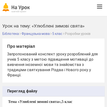
Tog
navi
Урок на тему: «Улюблені зимові свята»
Бібліотека
Французька мова
5 клас
Розробки уроків
Про матеріал
Запропонований конспект уроку розроблений для
учнів 5 класу з метою підвищення мотивації до
вивчення іноземної мови та знайомства з
традиціми святкування Різдва і Нового року у
Франції.
Перегляд файлу
Тема «Улюблені зимові свята»,5 клас