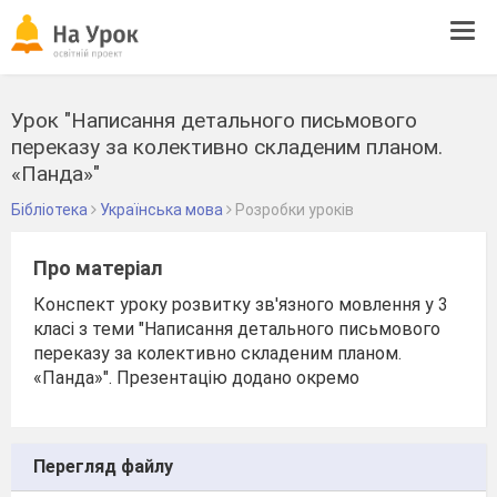
Tog
navi
Урок "Написання детального письмового
переказу за колективно складеним планом.
«Панда»"
Бібліотека
Українська мова
Розробки уроків
Про матеріал
Конспект уроку розвитку зв'язного мовлення у 3
класі з теми "Написання детального письмового
переказу за колективно складеним планом.
«Панда»". Презентацію додано окремо
Перегляд файлу