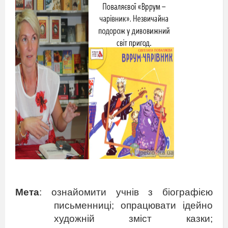
Мета
: ознайомити учнів з біографією
письменниці; опрацювати ідейно
художній зміст казки;