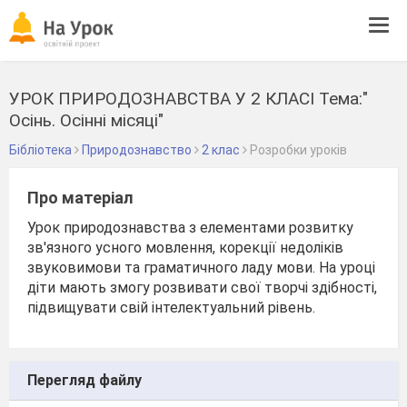
Tog
navi
УРОК ПРИРОДОЗНАВСТВА У 2 КЛАСІ Тема:"
Осінь. Осінні місяці"
Бібліотека
Природознавство
2 клас
Розробки уроків
Про матеріал
Урок природознавства з елементами розвитку
зв'язного усного мовлення, корекції недоліків
звуковимови та граматичного ладу мови. На уроці
діти мають змогу розвивати свої творчі здібності,
підвищувати свій інтелектуальний рівень.
Перегляд файлу