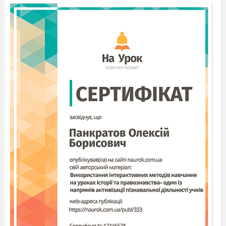
ідеалів і віри в майбутнє)
Поняття парадокса.(протиріччя
здоровому глузду)
Особливості модернізму.(сучасний,
новітній. Руйнував існуючі уявлення,
традиційні ідеї, форми, жанри та
шукав нові)
ІУ. Робота над темою уроку
Висловлювання сучасників про
Бодлера («Аукціон думок»)
*Більшість сучасників
називали Бодлера
аморальним, небезпечним богохульником,
напівбожевільним. (група Б готувала
повідомлення висловлювання про поета
відомих людей)
Поет Теодор де Басквіль говорив про нього
інше: «Якщо можна назвати людину
приємною, то найбільшою мірою це