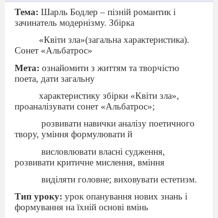
Тема:
Шарль Бодлер – пізній романтик і
зачинатель модернізму. Збірка
«Квіти зла»(загальна характеристика).
Сонет «Альбатрос»
Мета:
ознайомити з життям та творчістю
поета, дати загальну
характеристику збірки «Квіти зла»,
проаналізувати сонет «Альбатрос»;
розвивати навички аналізу поетичного
твору, уміння формулювати й
висловлювати власні судження,
розвивати критичне мислення, вміння
виділяти головне; виховувати естетизм.
Тип уроку:
урок опанування нових знань і
формування на їхній основі вмінь