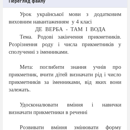
Перегляд файлу
Урок української мови з додатковим
виховним навантаженням
у 4 класі
ДЕ
ВЕРБА
-
ТАМ
І
ВОДА
Тема. Родові закінчення прикметників.
Розрізнення роду і числа прикметників у
сполученні з іменниками.
Мета: поглибити знання учнів про
прикметник, вчити дітей визначати рід і число
прикметників за іменниками, від яких вони
залежать.
Удосконалювати вміння і навички
визначати прикметники в реченні
Розвивати вміння змінювати форму