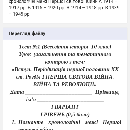
хронологічні межі Першої світової війни А 1914 –
1917 рр. Б 1915 – 1920 рр. В 1914 – 1918 рр. В 1939
– 1945 рр.
Перегляд файлу
Тест №1 (Всесвітня історія
10 клас)
Урок
узагальнення та тематичного
контрою з тем:
«Вступ. Періодизація першої половини ХХ
ст. Розділ І ПЕРША СВІТОВА ВІЙНА.
ВІЙНА ТА РЕВОЛЮЦІЇ»
Дата _______________________
Прізвище,
ім’я _______________________
І ВАРІАНТ
І РІВЕНЬ (0,5 бала)
Позначте хронологічні межі Першої
світової війни