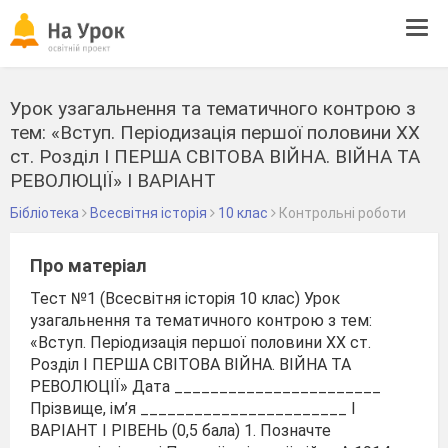
Tog
navi
Урок узагальнення та тематичного контрою з
тем: «Вступ. Періодизація першої половини ХХ
ст. Розділ І ПЕРША СВІТОВА ВІЙНА. ВІЙНА ТА
РЕВОЛЮЦІЇ» І ВАРІАНТ
Бібліотека
Всесвітня історія
10 клас
Контрольні роботи
Про матеріал
Тест №1 (Всесвітня історія 10 клас) Урок
узагальнення та тематичного контрою з тем:
«Вступ. Періодизація першої половини ХХ ст.
Розділ І ПЕРША СВІТОВА ВІЙНА. ВІЙНА ТА
РЕВОЛЮЦІЇ» Дата _______________________
Прізвище, ім’я _______________________ І
ВАРІАНТ І РІВЕНЬ (0,5 бала) 1. Позначте