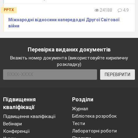
PPTX
24188
4.9
Міжнародні відносини напередодні Другої Світової
війни
Перевірка виданих документів
Вкажіть номер документа (використовуйте кириличну
розкладку)
ПЕРЕВІРИТИ
Підвищення
Розділи
кваліфікації
Журнал
Бібліотека розробок
Підвищення кваліфікації
Тести
Вебінари
Лабораторні роботи
Конференції