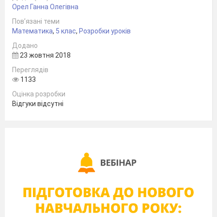
Орел Ганна Олегівна
Пов’язані теми
Математика
,
5 клас
,
Розробки уроків
Додано
23 жовтня 2018
Переглядів
1133
Оцінка розробки
Відгуки відсутні