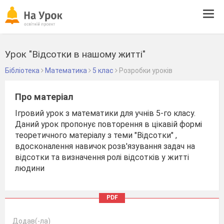
Tog
navi
Урок "Відсотки в нашому житті"
Бібліотека
Математика
5 клас
Розробки уроків
Про матеріал
Ігровий урок з математики для учнів 5-го класу.
Даний урок пропонує повторення в цікавій формі
теоретичного матеріалу з теми "Відсотки" ,
вдосконалення навичок розв'язування задач на
відсотки та визначення ролі відсотків у житті
людини
PDF
Додав(-ла)