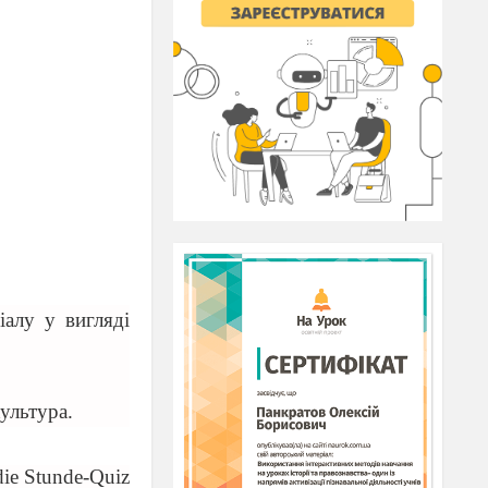
іалу у вигляді
культура.
 die Stunde-Quiz