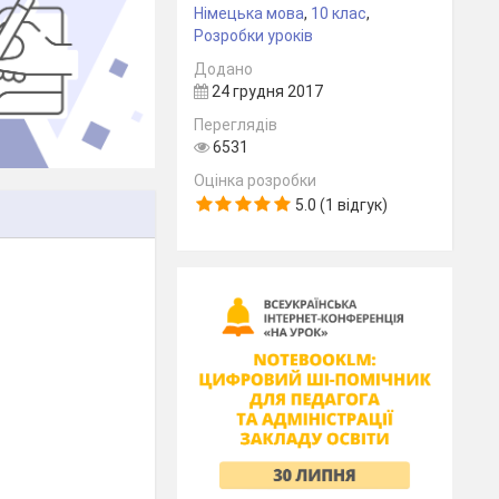
Німецька мова
,
10 клас
,
Розробки уроків
Додано
24 грудня 2017
Переглядів
6531
Оцінка розробки
5.0 (1 відгук)