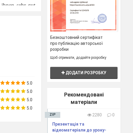
 ihnen sehr gut
Безкоштовний сертифікат
про публікацію авторської
розробки
жну правильну
Щоб отримати, додайте розробку
 einen Punkt für
ДОДАТИ РОЗРОБКУ
5.0
5.0
Рекомендовані
5.0
матеріали
5.0
ZIP
2280
0
Презентація та
відеоматеріали до уроку-