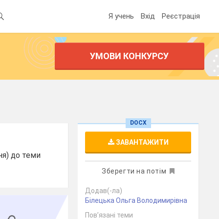
Я учень
Вхід
Реєстрація
УМОВИ КОНКУРСУ
DOCX
ЗАВАНТАЖИТИ
ня) до теми
Зберегти на потім
Додав(-ла)
Білецька Ольга Володимирівна
Пов’язані теми